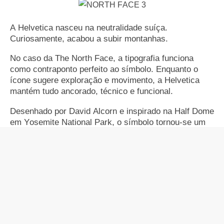
A Helvetica nasceu na neutralidade suíça.
Curiosamente, acabou a subir montanhas.
No caso da The North Face, a tipografia funciona
como contraponto perfeito ao símbolo. Enquanto o
ícone sugere exploração e movimento, a Helvetica
mantém tudo ancorado, técnico e funcional.
Desenhado por David Alcorn e inspirado na Half Dome
em Yosemite National Park, o símbolo tornou-se um
dos ícones do outdoor contemporâneo.
Menos aventura gráfica. Mais confiança.
3. American Apparel