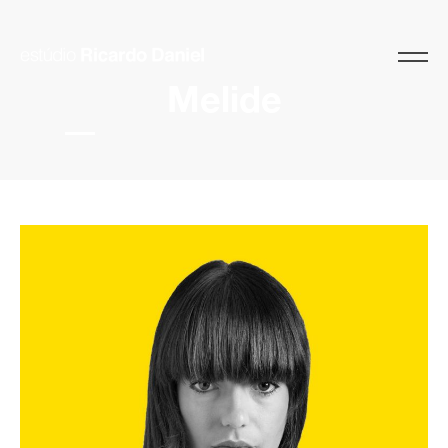
Melide